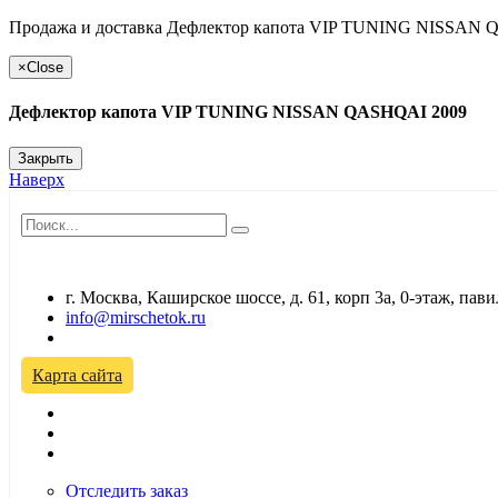
Продажа и доставка Дефлектор капота VIP TUNING NISSAN QAS
×
Close
Дефлектор капота VIP TUNING NISSAN QASHQAI 2009
Закрыть
Наверх
г. Москва, Каширское шоссе, д. 61, корп 3а, 0-этаж, па
info@mirschetok.ru
Временно не работаем! Переезд!
Карта сайта
Отследить заказ