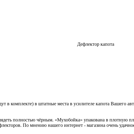
Дефлектор капота
.
ут в комплекте) в штатные места в усилителе капота Вашего а
лядеть полностью чёрным. «Мухобойка» упакована в плотную пла
лекторов. По мнению нашего интернет - магазина очень удачное 