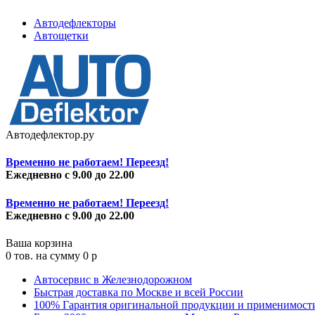
Автодефлекторы
Автощетки
Автодефлектор.ру
Временно не работаем! Переезд!
Ежедневно с 9.00 до 22.00
Временно не работаем! Переезд!
Ежедневно с 9.00 до 22.00
Ваша корзина
0
тов. на сумму
0
p
Автосервис в Железнодорожном
Быстрая доставка по Москве и всей России
100% Гарантия оригинальной продукции и применимост