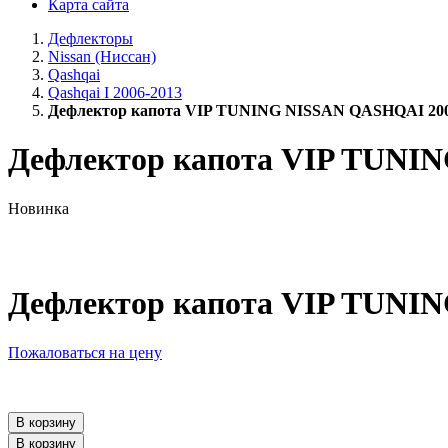
Карта сайта
Дефлекторы
Nissan (Ниссан)
Qashqai
Qashqai I 2006-2013
Дефлектор капота VIP TUNING NISSAN QASHQAI 20
Дефлектор капота VIP TUNI
Новинка
Дефлектор капота VIP TUNI
Пожаловаться на цену
В корзину
В корзину