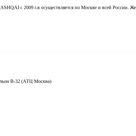
HQAI c 2009 г.в осуществляется по Москве и всей России. Же
вильон В-32 (АТЦ Москва)