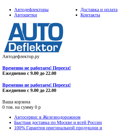
Автодефлекторы
Доставка и оплата
Автощетки
Контакты
Автодефлектор.ру
Временно не работаем! Переезд!
Ежедневно с 9.00 до 22.00
Временно не работаем! Переезд!
Ежедневно с 9.00 до 22.00
Ваша корзина
0
тов. на сумму
0
p
Автосервис в Железнодорожном
Быстрая доставка по Москве и всей России
100% Гарантия оригинальной продукции и