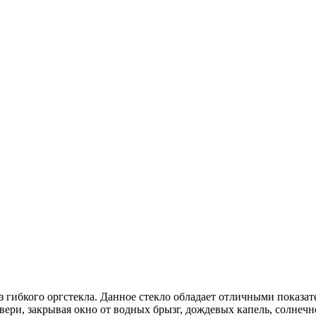
з гибкого оргстекла. Данное стекло обладает отличными показат
ри, закрывая окно от водных брызг, дождевых капель, солнечно