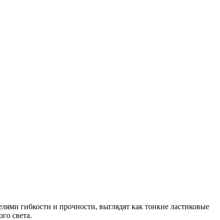
елями гибкости и прочности, выглядят как тонкие ластиковые
го света.