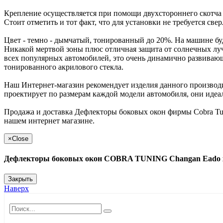
Крепление осуществляется при помощи двухстороннего скотча
Стоит отметить и тот факт, что для установки не требуется све
Цвет - темно - дымчатый, тонированный до 20%. На машине буд
Никакой мертвой зоны плюс отличная защита от солнечных луче
всех популярных автомобилей, это очень динамично развивающ
тонированного акрилового стекла.
Наш Интернет-магазин рекомендует изделия данного производит
проектирует по размерам каждой модели автомобиля, они идеал
Продажа и доставка Дефлекторы боковых окон фирмы Cobra Tu
нашем интернет магазине.
×
Close
Дефлекторы боковых окон COBRA TUNING Changan Eado 
Закрыть
Наверх