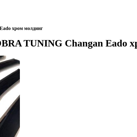
Eado хром молдинг
OBRA TUNING Changan Eado х