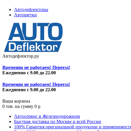
Автодефлекторы
Автощетки
Автодефлектор.ру
Временно не работаем! Переезд!
Ежедневно с 9.00 до 22.00
Временно не работаем! Переезд!
Ежедневно с 9.00 до 22.00
Ваша корзина
0
тов. на сумму
0
p
Автосервис в Железнодорожном
Быстрая доставка по Москве и всей России
100% Гарантия оригинальной продукции и применимост