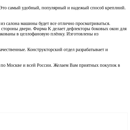
 Это самый удобный, популярный и надежый способ креплний.
 из салона машины будет все отлично просматриваться.
о стороны двери. Фирма K делает дефлекторы боковых окон для
пакованы в целлофановую плёнку. Изготовлены из
качественные. Конструкторский отдел разрабатывает и
 по Москве и всей России. Желаем Вам приятных покупок в