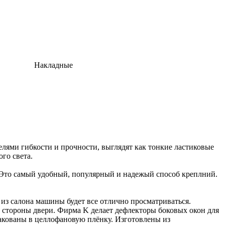
Накладные
елями гибкости и прочности, выглядят как тонкие ластиковые
го света.
 Это самый удобный, популярный и надежый способ креплний.
 из салона машины будет все отлично просматриваться.
о стороны двери. Фирма K делает дефлекторы боковых окон для
пакованы в целлофановую плёнку. Изготовлены из