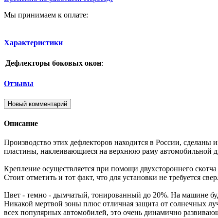
Мы принимаем к оплате:
Характеристики
Дефлекторы боковых окон
:
Отзывы
Новый комментарий
Описание
Производство этих дефлекторов находится в России, сделаны и
пластины, наклеивающиеся на верхнюю раму автомобильной две
Крепление осуществляется при помощи двухстороннего скотча
Стоит отметить и тот факт, что для установки не требуется све
Цвет - темно - дымчатый, тонированный до 20%. На машине буд
Никакой мертвой зоны плюс отличная защита от солнечных луче
всех популярных автомобилей, это очень динамично развивающ