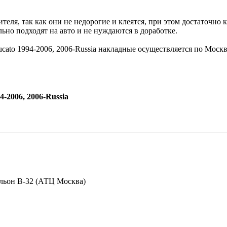
еля, так как они не недорогие и клеятся, при этом достаточно 
ьно подходят на авто и не нуждаются в доработке.
cato 1994-2006, 2006-Russia накладные осуществляется по Моск
2006, 2006-Russia
вильон В-32 (АТЦ Москва)