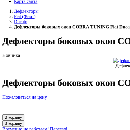
Карта сайта
Дефлекторы
Fiat (Фиат)
Ducato
Дефлекторы боковых окон COBRA TUNING Fiat Ducato 
Дефлекторы боковых окон COB
Новинка
Дефлек
Дефлекторы боковых окон COB
Пожаловаться на цену
В корзину
В корзину
Временно не работаем! Переезд!