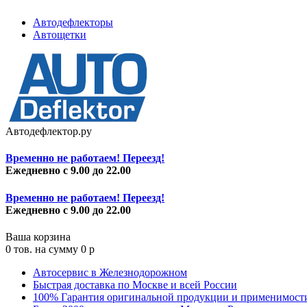
Автодефлекторы
Автощетки
Автодефлектор.ру
Временно не работаем! Переезд!
Ежедневно с 9.00 до 22.00
Временно не работаем! Переезд!
Ежедневно с 9.00 до 22.00
Ваша корзина
0
тов. на сумму
0
p
Автосервис в Железнодорожном
Быстрая доставка по Москве и всей России
100% Гарантия оригинальной продукции и применимост