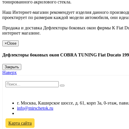
тонированного акрилового стекла.
Наш Интернет-магазин рекомендует изделия данного производит
проектирует по размерам каждой модели автомобиля, они идеал
Продажа и доставка Дефлекторы боковых окон фирмы К Fiat Du
интернет магазине.
×
Close
Дефлекторы боковых окон COBRA TUNING Fiat Ducato 1994-
Закрыть
Наверх
г. Москва, Каширское шоссе, д. 61, корп 3а, 0-этаж, па
info@mirschetok.ru
Временно не работаем! Переезд!
Карта сайта