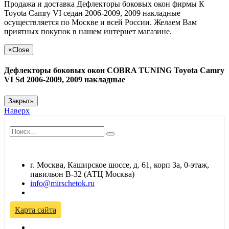
Продажа и доставка Дефлекторы боковых окон фирмы К
Toyota Camry VI седан 2006-2009, 2009 накладные
осуществляется по Москве и всей России. Желаем Вам
приятных покупок в нашем интернет магазине.
×
Close
Дефлекторы боковых окон COBRA TUNING Toyota Camry
VI Sd 2006-2009, 2009 накладные
Закрыть
Наверх
г. Москва, Каширское шоссе, д. 61, корп 3а, 0-этаж,
павильон В-32 (АТЦ Москва)
info@mirschetok.ru
Временно не работаем! Переезд!
Карта сайта