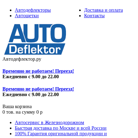
Автодефлекторы
Доставка и оплата
Автощетки
Контакты
Автодефлектор.ру
Временно не работаем! Переезд!
Ежедневно с 9.00 до 22.00
Временно не работаем! Переезд!
Ежедневно с 9.00 до 22.00
Ваша корзина
0
тов. на сумму
0
p
Автосервис в Железнодорожном
Быстрая доставка по Москве и всей России
100% Гарантия оригинальной продукции и