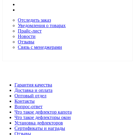
Отследить заказ
Уведомления о товарах
Прайс-лист
Новости
Отзывы
Связь с менеджерами
*Цены в розничном магазине Автодефлектор могут
отличаться от цен, указанных на сайте
Гарантия качества
Доставка и оплата
Оптовый отдел
Контакты
Вопрос-ответ
Что такое дефлектор капота
Что такое дефлекторы окон
Установка дефлекторов
Сертификаты и награды
Отзывы