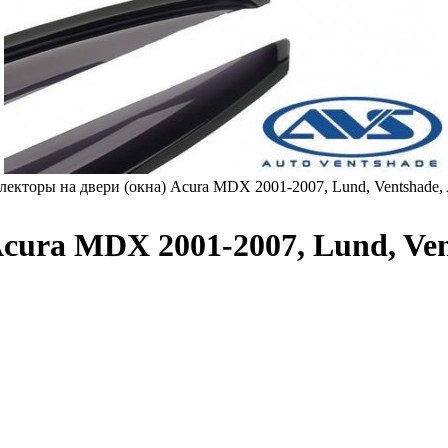
лекторы на двери (окна) Acura MDX 2001-2007, Lund, Ventshade,
cura MDX 2001-2007, Lund, Ven