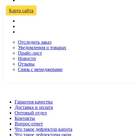
Временно не работаем! Переезд!
Карта сайта
Отследить заказ
Уведомления о товарах
Прайс-лист
Новости
Отзывы
Связь с менеджерами
*Цены в розничном магазине Автодефлектор могут отличаться 
Гарантия качества
Доставка и оплата
Оптовый отдел
Контакты
Вопрос-ответ
Что такое дефлектор капота
Что такое дефлекторы окон