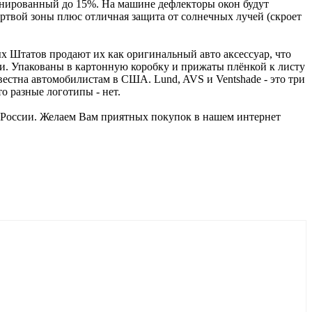
онированный до 15%. На машине дефлекторы окон будут
ертвой зоны плюс отличная защита от солнечных лучей (скроет
 Штатов продают их как оригинальный авто аксессуар, что
ии. Упакованы в картонную коробку и прижаты плёнкой к листу
вестна автомобилистам в США. Lund, AVS и Ventshade - это три
о разные логотипы - нет.
й России. Желаем Вам приятных покупок в нашем интернет