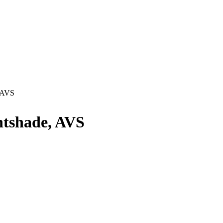
 AVS
tshade, AVS