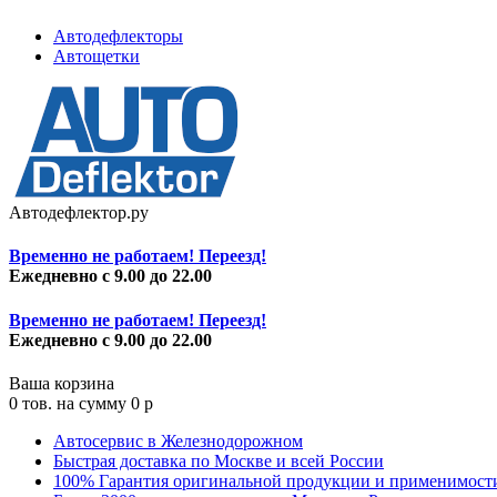
Автодефлекторы
Автощетки
Автодефлектор.ру
Временно не работаем! Переезд!
Ежедневно с 9.00 до 22.00
Временно не работаем! Переезд!
Ежедневно с 9.00 до 22.00
Ваша корзина
0
тов. на сумму
0
p
Автосервис в Железнодорожном
Быстрая доставка по Москве и всей России
100% Гарантия оригинальной продукции и применимост