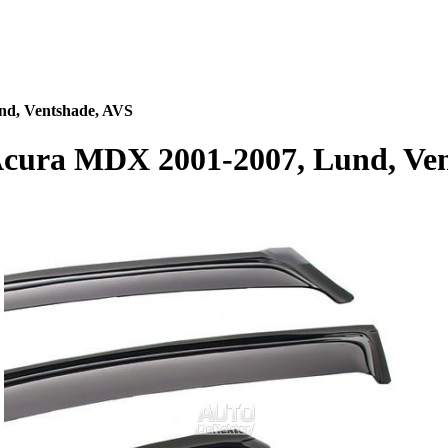
d, Ventshade, AVS
cura MDX 2001-2007, Lund, Ven