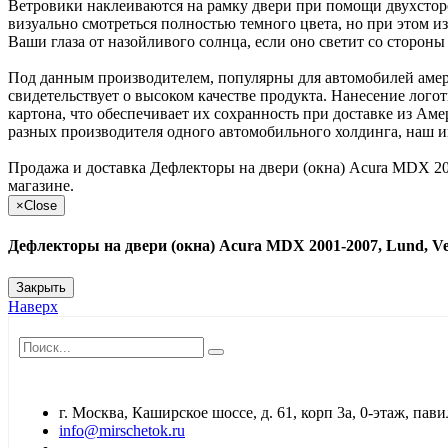
Ветровики наклеиваются на рамку двери при помощи двухстор
визуально смотреться полностью темного цвета, но при этом и
Ваши глаза от назойливого солнца, если оно светит со стороны 
Под данным производителем, популярны для автомобилей амер
свидетельствует о высоком качестве продукта. Нанесение лог
картона, что обеспечивает их сохранность при доставке из Ам
разных производителя одного автомобильного холдинга, наш инт
Продажа и доставка Дефлекторы на двери (окна) Acura MDX 20
магазине.
×
Close
Дефлекторы на двери (окна) Acura MDX 2001-2007, Lund, Ve
Закрыть
Наверх
г. Москва, Каширское шоссе, д. 61, корп 3а, 0-этаж, па
info@mirschetok.ru