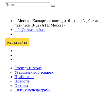
г. Москва, Каширское шоссе, д. 61, корп 3а, 0-этаж,
павильон В-32 (АТЦ Москва)
info@mirschetok.ru
Временно не работаем! Переезд!
Карта сайта
Отследить заказ
Уведомления о товарах
Прайс-лист
Новости
Отзывы
Связь с менеджерами
*Цены в розничном магазине Автодефлектор могут