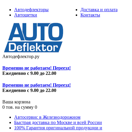
Автодефлекторы
Доставка и оплата
Автощетки
Контакты
Автодефлектор.ру
Временно не работаем! Переезд!
Ежедневно с 9.00 до 22.00
Временно не работаем! Переезд!
Ежедневно с 9.00 до 22.00
Ваша корзина
0
тов. на сумму
0
Автосервис в Железнодорожном
Быстрая доставка по Москве и всей России
100% Гарантия оригинальной продукции и