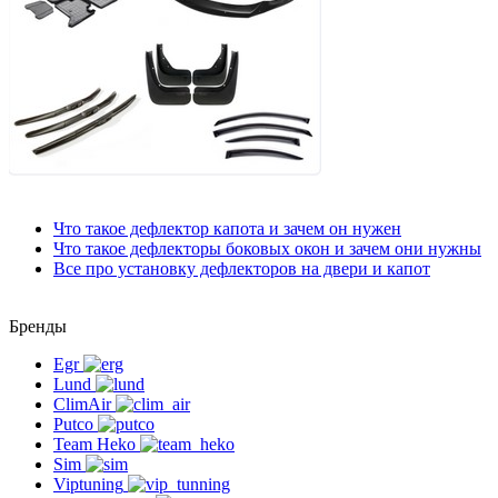
Что такое дефлектор капота
и зачем он нужен
Что такое дефлекторы боковых окон
и зачем они нужны
Все про установку дефлекторов на двери и капот
Бренды
Egr
Lund
ClimAir
Putco
Team Heko
Sim
Viptuning