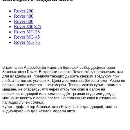
Rover 200
Rover 400
Rover 600
Rover 800|825
Rover MG 25
Rover MG 45
Rover MG 75
В компании Autodeflektor имеется большой выбор дефлекторов
боковых окон Rover. Ветровики на авто Rover станут незаменимыми
для владельцев, предпочитающих дышать свежим воздухом при
любых погодных условиях. Цена дефлектора боковых окон Ровер не
велика, а вот комфорт – неизмерим. Теперь можно курить прямо в
машине, не опасаясь, что через открытое окно в салон на
поверхность дверей или пола попадёт грязная вода или дождь,
можно не носить с собой постоянно солнечные очки в ожидании
палящих лучей солнца.
Купить дефлектор боковых окон Rover, как и для дверей, можно
индивидуально для каждой модели авто.