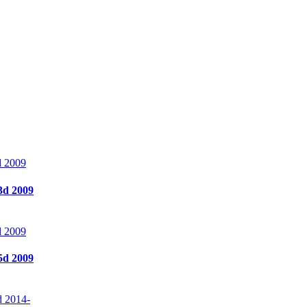
d 2009
d 2009