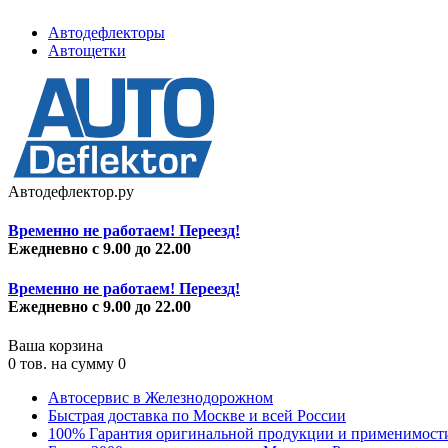
Автодефлекторы
Автощетки
Автодефлектор.ру
Временно не работаем! Переезд!
Ежедневно с 9.00 до 22.00
Временно не работаем! Переезд!
Ежедневно с 9.00 до 22.00
Ваша корзина
0
тов. на сумму
0
Автосервис в Железнодорожном
Быстрая доставка по Москве и всей России
100% Гарантия оригинальной продукции и применимост