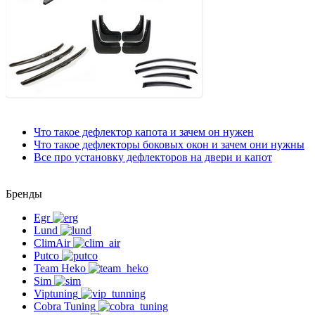
Что такое дефлектор капота
и зачем он нужен
Что такое дефлекторы боковых окон
и зачем они нужны
Все про установку дефлекторов на двери и капот
Бренды
Egr
Lund
ClimAir
Putco
Team Heko
Sim
Viptuning
Cobra Tuning