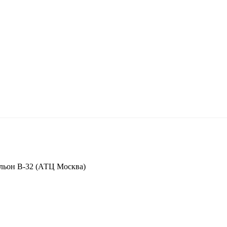
вильон В-32 (АТЦ Москва)