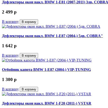
Дефлекторы окон накл. BMW 1-E81 (2007-2011) 3дв. COBR
2 499
p
В корзину
В корзину
Дефлекторы окон накл. BMW 1-E87 (2004-) 5дв. COBRA"
1 642
p
В корзину
В корзину
Отбойник капота BMW 1-E87 (2004-) VIP-TUNING
1 300
p
В корзину
В корзину
Дефлекторы окон накл. BMW 1-F20 (2011-) VSTAR