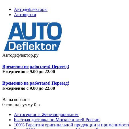
Автодефлекторы
Автощетки
Автодефлектор.ру
Временно не работаем! Переезд!
Ежедневно с 9.00 до 22.00
Временно не работаем! Переезд!
Ежедневно с 9.00 до 22.00
Ваша корзина
0
тов. на сумму
0
p
Автосервис в Железнодорожном
Быстрая доставка по Москве и всей России
100% Гарантия оригинальной продукции и применимост