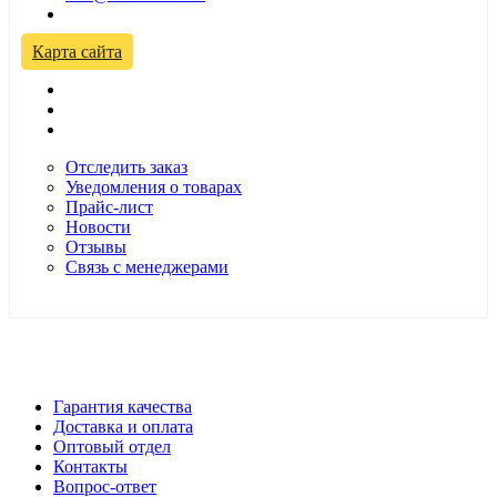
Временно не работаем! Переезд!
Карта сайта
Отследить заказ
Уведомления о товарах
Прайс-лист
Новости
Отзывы
Связь с менеджерами
*Цены в розничном магазине Автодефлектор могут
отличаться от цен, указанных на сайте
Гарантия качества
Доставка и оплата
Оптовый отдел
Контакты
Вопрос-ответ