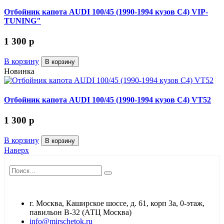
Отбойник капота AUDI 100/45 (1990-1994 кузов C4) VIP-
TUNING"
1 300
p
В корзину
В корзину
Новинка
Отбойник капота AUDI 100/45 (1990-1994 кузов C4) VT52
1 300
p
В корзину
В корзину
Наверх
г. Москва, Каширское шоссе, д. 61, корп 3а, 0-этаж,
павильон В-32 (АТЦ Москва)
info@mirschetok.ru