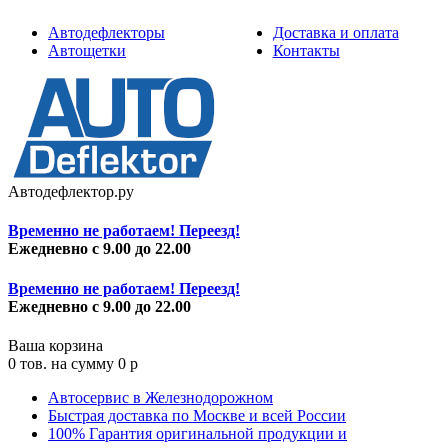
Автодефлекторы
Доставка и оплата
Автощетки
Контакты
Автодефлектор.ру
Временно не работаем! Переезд!
Ежедневно с 9.00 до 22.00
Временно не работаем! Переезд!
Ежедневно с 9.00 до 22.00
Ваша корзина
0
тов. на сумму
0
p
Автосервис в Железнодорожном
Быстрая доставка по Москве и всей России
100% Гарантия оригинальной продукции и