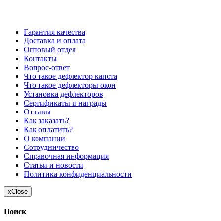
*Цены в розничном магазине Автодефлектор могут
отличаться от цен, указанных на сайте
Гарантия качества
Доставка и оплата
Оптовый отдел
Контакты
Вопрос-ответ
Что такое дефлектор капота
Что такое дефлекторы окон
Установка дефлекторов
Сертификаты и награды
Отзывы
Как заказать?
Как оплатить?
О компании
Сотрудничество
Справочная информация
Статьи и новости
Политика конфиденциальности
x
Close
Поиск