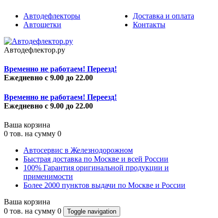
Автодефлекторы
Доставка и оплата
Автощетки
Контакты
Автодефлектор.ру
Временно не работаем! Переезд!
Ежедневно с 9.00 до 22.00
Временно не работаем! Переезд!
Ежедневно с 9.00 до 22.00
Ваша корзина
0
тов. на сумму
0
Автосервис в Железнодорожном
Быстрая доставка по Москве и всей России
100% Гарантия оригинальной продукции и
применимости
Более 2000 пунктов выдачи по Москве и России
Ваша корзина
0
тов. на сумму
0
Toggle navigation