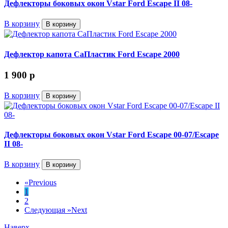
Дефлекторы боковых окон Vstar Ford Escape II 08-
В корзину
В корзину
Дефлектор капота СаПластик Ford Escape 2000
1 900
p
В корзину
В корзину
Дефлекторы боковых окон Vstar Ford Escape 00-07/Escape
II 08-
В корзину
В корзину
«
Previous
1
2
Следующая »
Next
Наверх