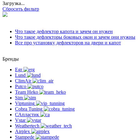
Загрузка...
Сбросить фильтр
Что такое дефлектор капота
и зачем он нужен
Что такое дефлекторы боковых окон
и зачем они нужны
Все про установку дефлекторов на двери и капот
Бренды
Egr
Lund
ClimAir
Putco
Team Heko
Sim
Viptuning
Cobra Tuning
САпластик
Vstar
Weathertech
Airplex
Stampede