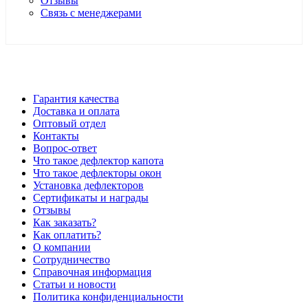
Отзывы
Связь с менеджерами
*Цены в розничном магазине Автодефлектор могут
отличаться от цен, указанных на сайте
Гарантия качества
Доставка и оплата
Оптовый отдел
Контакты
Вопрос-ответ
Что такое дефлектор капота
Что такое дефлекторы окон
Установка дефлекторов
Сертификаты и награды
Отзывы
Как заказать?
Как оплатить?
О компании
Сотрудничество
Справочная информация
Статьи и новости
Политика конфиденциальности