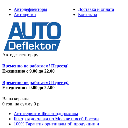
Автодефлекторы
Доставка и оплата
Автощетки
Контакты
Автодефлектор.ру
Временно не работаем! Переезд!
Ежедневно с 9.00 до 22.00
Временно не работаем! Переезд!
Ежедневно с 9.00 до 22.00
Ваша корзина
0
тов. на сумму
0
p
Автосервис в Железнодорожном
Быстрая доставка по Москве и всей России
100% Гарантия оригинальной продукции и