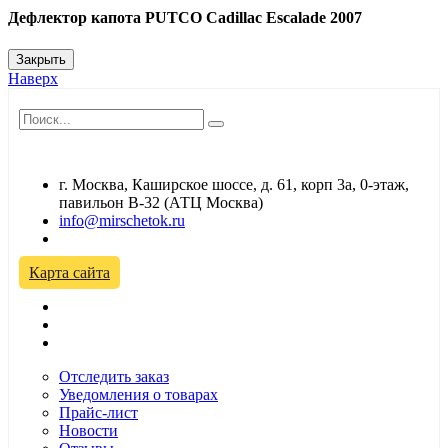
Дефлектор капота PUTCO Cadillac Escalade 2007
Закрыть
Наверх
г. Москва, Каширское шоссе, д. 61, корп 3а, 0-этаж,
павильон В-32 (АТЦ Москва)
info@mirschetok.ru
Временно не работаем! Переезд!
Карта сайта
Отследить заказ
Уведомления о товарах
Прайс-лист
Новости