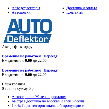
Автодефлекторы
Доставка и оплата
Автощетки
Контакты
Автодефлектор.ру
Временно не работаем! Переезд!
Ежедневно с 9.00 до 22.00
Временно не работаем! Переезд!
Ежедневно с 9.00 до 22.00
Ваша корзина
0
тов. на сумму
0
p
Автосервис в Железнодорожном
Быстрая доставка по Москве и всей России
100% Гарантия оригинальной продукции и