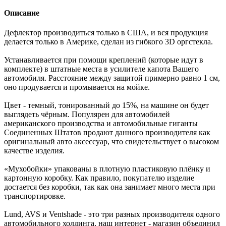
Описание
Дефлектор производиться только в США, и вся продукция
делается только в Америке, сделан из гибкого 3D оргстекла.
Устанавливается при помощи креплений (которые идут в
комплекте) в штатные места в усилителе капота Вашего
автомобиля. Расстояние между защитой примерно равно 1 см,
оно продувается и промывается на мойке.
Цвет - темный, тонированный до 15%, на машине он будет
выглядеть чёрным. Популярен для автомобилей
американского производства и автомобильные гиганты
Соединенных Штатов продают данного производителя как
оригинальный авто аксессуар, что свидетельствует о высоком
качестве изделия.
«Мухобойки» упакованы в плотную пластиковую плёнку и
картонную коробку. Как правило, покупателю изделие
достается без коробки, так как она занимает много места при
транспортировке.
Lund, AVS и Ventshade - это три разных производителя одного
автомобильного холдинга, наш интернет - магазин объединил