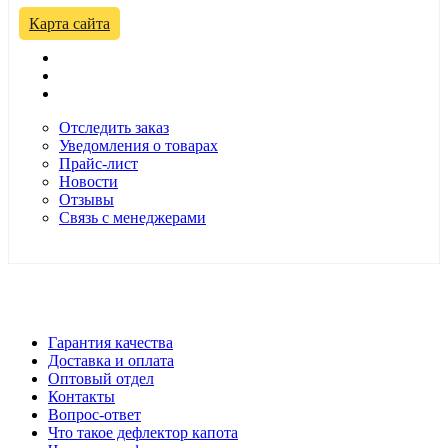
Карта сайта
Отследить заказ
Уведомления о товарах
Прайс-лист
Новости
Отзывы
Связь с менеджерами
*Цены в розничном магазине Автодефлектор могут
отличаться от цен, указанных на сайте
Гарантия качества
Доставка и оплата
Оптовый отдел
Контакты
Вопрос-ответ
Что такое дефлектор капота