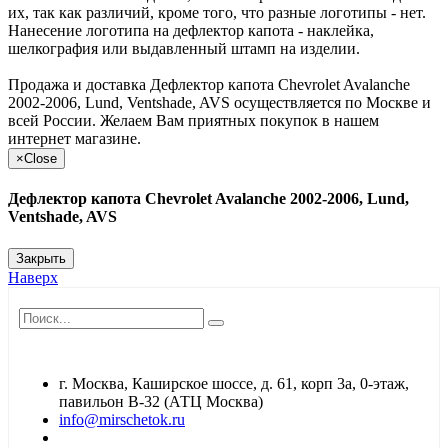
их, так как различий, кроме того, что разные логотипы - нет.
Нанесение логотипа на дефлектор капота - наклейка,
шелкография или выдавленный штамп на изделии.
Продажа и доставка Дефлектор капота Chevrolet Avalanche
2002-2006, Lund, Ventshade, AVS осуществляется по Москве и
всей России. Желаем Вам приятных покупок в нашем
интернет магазине.
×
Close
Дефлектор капота Chevrolet Avalanche 2002-2006, Lund,
Ventshade, AVS
Закрыть
Наверх
г. Москва, Каширское шоссе, д. 61, корп 3а, 0-этаж,
павильон В-32 (АТЦ Москва)
info@mirschetok.ru
Временно не работаем! Переезд!