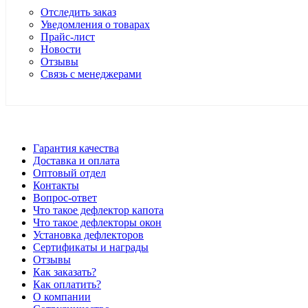
Отследить заказ
Уведомления о товарах
Прайс-лист
Новости
Отзывы
Связь с менеджерами
*Цены в розничном магазине Автодефлектор могут отличаться 
Гарантия качества
Доставка и оплата
Оптовый отдел
Контакты
Вопрос-ответ
Что такое дефлектор капота
Что такое дефлекторы окон
Установка дефлекторов
Сертификаты и награды
Отзывы
Как заказать?
Как оплатить?
О компании