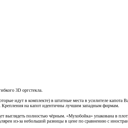
гибкого 3D оргстекла.
оторые идут в комплекте) в штатные места в усилителе капота 
е. Крепления на капот идентичны лучшим западным фирмам.
дет выглядеть полностью чёрным. «Мухобойка» упакована в пло
пулярен из-за небольшой разницы в цене по сравнению с иностр