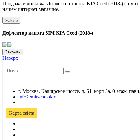
Продажа и доставка Дефлектор капота KIA Ceed (2018-) (темн
нашем интернет магазине.
×
Close
Дефлектор капота SIM KIA Ceed (2018-)
Закрыть
Наверх
г. Москва, Каширское шоссе, д. 61, корп 3а, 0-этаж, па
info@mirschetok.ru
Временно не работаем! Переезд!
Карта сайта