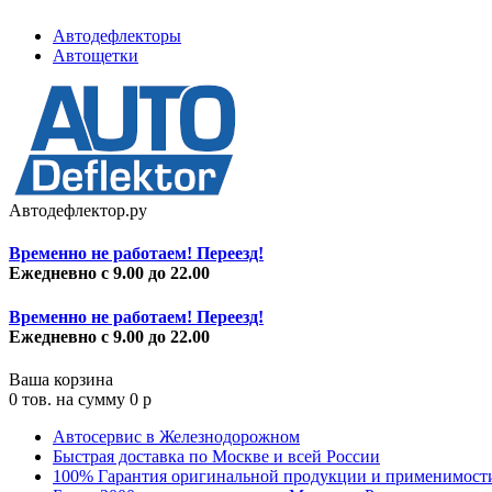
Автодефлекторы
Автощетки
Автодефлектор.ру
Временно не работаем! Переезд!
Ежедневно с 9.00 до 22.00
Временно не работаем! Переезд!
Ежедневно с 9.00 до 22.00
Ваша корзина
0
тов. на сумму
0
p
Автосервис в Железнодорожном
Быстрая доставка по Москве и всей России
100% Гарантия оригинальной продукции и применимост