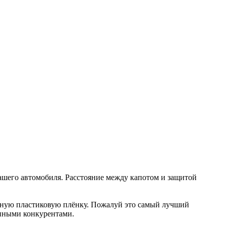
Вашего автомобиля. Расстояние между капотом и защитой
тную пластиковую плёнку. Пожалуй это самый лучший
анными конкурентами.