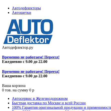
Автодефлекторы
Автощетки
Автодефлектор.ру
Временно не работаем! Переезд!
Ежедневно с 9.00 до 22.00
Временно не работаем! Переезд!
Ежедневно с 9.00 до 22.00
Ваша корзина
0
тов. на сумму
0
p
Автосервис в Железнодорожном
Быстрая доставка по Москве и всей России
100% Гарантия оригинальной продукции и применимост