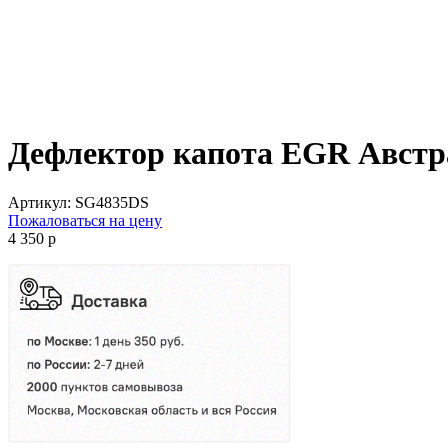
Дефлектор капота EGR Австр
Артикул:
SG4835DS
Пожаловаться на цену
4 350
p