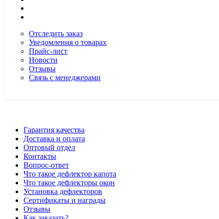
Отследить заказ
Уведомления о товарах
Прайс-лист
Новости
Отзывы
Связь с менеджерами
*Цены в розничном магазине Автодефлектор могут отличаться 
Гарантия качества
Доставка и оплата
Оптовый отдел
Контакты
Вопрос-ответ
Что такое дефлектор капота
Что такое дефлекторы окон
Установка дефлекторов
Сертификаты и награды
Отзывы
Как заказать?