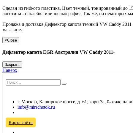
Сделан из гибкого пластика. Цвет темный, тонированный до 1
логотипа - наклейка или шелкография. Так же, на некоторых 
Продажа и доставка Дефлектор капота темный VW Caddy 2011
магазине.
×
Close
Дефлектор капота EGR Австралия VW Caddy 2011-
Закрыть
Наверх
г. Москва, Каширское шоссе, д. 61, корп 3а, 0-этаж, па
info@mirschetok.ru
Временно не работаем! Переезд!
Карта сайта