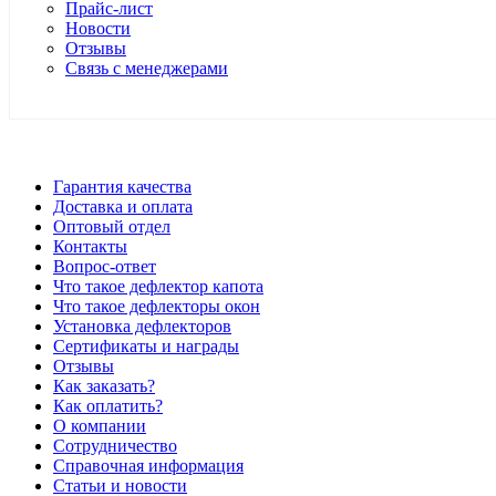
Прайс-лист
Новости
Отзывы
Связь с менеджерами
*Цены в розничном магазине Автодефлектор могут отличаться 
Гарантия качества
Доставка и оплата
Оптовый отдел
Контакты
Вопрос-ответ
Что такое дефлектор капота
Что такое дефлекторы окон
Установка дефлекторов
Сертификаты и награды
Отзывы
Как заказать?
Как оплатить?
О компании
Сотрудничество
Справочная информация
Статьи и новости