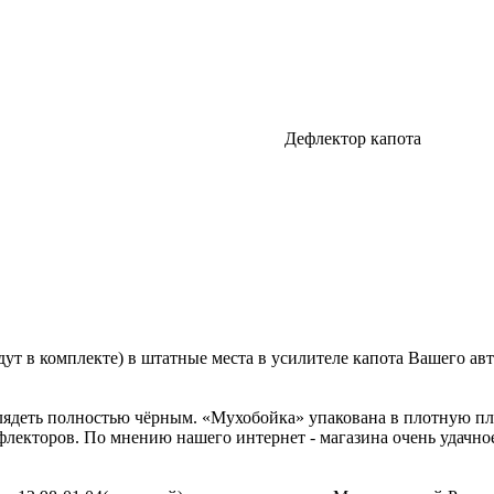
Дефлектор капота
.
ут в комплекте) в штатные места в усилителе капота Вашего а
лядеть полностью чёрным. «Мухобойка» упакована в плотную пла
лекторов. По мнению нашего интернет - магазина очень удачное 