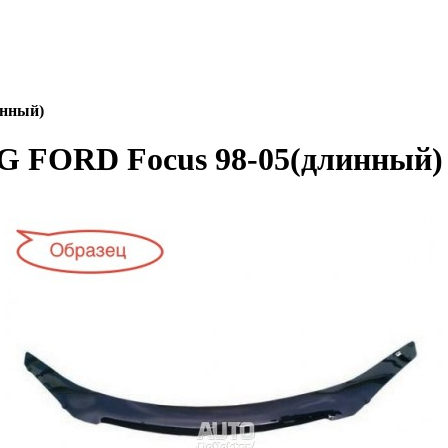
инный)
G FORD Focus 98-05(длинный)