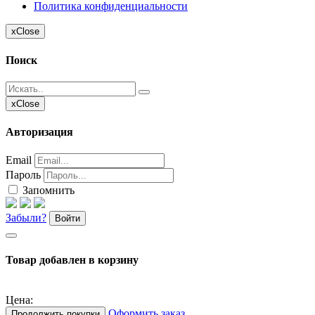
Политика конфиденциальности
x
Close
Поиск
x
Close
Авторизация
Email
Пароль
Запомнить
Забыли?
Войти
Товар добавлен в корзину
Цена:
Оформить заказ
Продолжить покупки