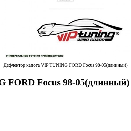
Дефлектор капота VIP TUNING FORD Focus 98-05(длинный)
G FORD Focus 98-05(длинный)