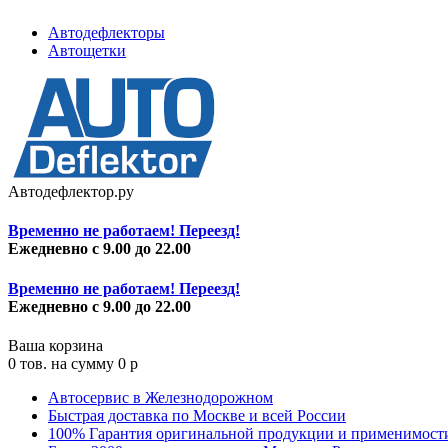
Автодефлекторы
Автощетки
Автодефлектор.ру
Временно не работаем! Переезд!
Ежедневно с 9.00 до 22.00
Временно не работаем! Переезд!
Ежедневно с 9.00 до 22.00
Ваша корзина
0
тов. на сумму
0
p
Автосервис в Железнодорожном
Быстрая доставка по Москве и всей России
100% Гарантия оригинальной продукции и применимост