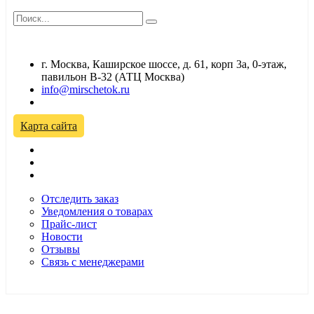
г. Москва, Каширское шоссе, д. 61, корп 3а, 0-этаж,
павильон В-32 (АТЦ Москва)
info@mirschetok.ru
Временно не работаем! Переезд!
Карта сайта
Отследить заказ
Уведомления о товарах
Прайс-лист
Новости
Отзывы
Связь с менеджерами
*Цены в розничном магазине Автодефлектор могут