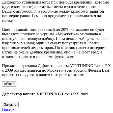
Дефлектор устанавливается при помощи креплений (которые
идут в комплекте) в штатные места в усилителе капота
Вашего автомобиля. Расстояние между капотом и защитой
примерно равно 1 см, оно продувается и промывается на
мойке.
Цвет - темный, тонированный до 20%, на машине он будет
выглядеть полностью чёрным. «Мухобойка» упакована в
плотную пластиковую плёнку. Из-за невысокой цены на свои
изделия Vip Tuning один из самых популярных в России
производителей дефлекторов. По мнению нашего интернет -
магазина очень удачное крепление, оно не нанесет вред и
отлично справится со своими функциями.
Продажа и доставка Дефлектор капота VIP TUNING Lexus RX
с 2009 осуществляется по Москве и всей России. Желаем Вам
приятных покупок в нашем интернет магазине.
×
Close
Дефлектор капота VIP TUNING Lexus RX 2009
Закрыть
Наверх