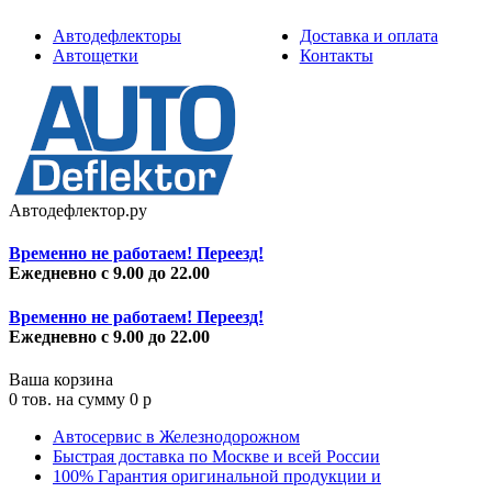
Автодефлекторы
Доставка и оплата
Автощетки
Контакты
Автодефлектор.ру
Временно не работаем! Переезд!
Ежедневно с 9.00 до 22.00
Временно не работаем! Переезд!
Ежедневно с 9.00 до 22.00
Ваша корзина
0
тов. на сумму
0
p
Автосервис в Железнодорожном
Быстрая доставка по Москве и всей России
100% Гарантия оригинальной продукции и