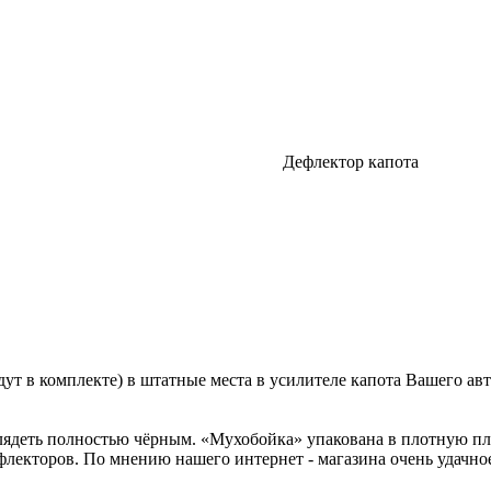
Дефлектор капота
.
ут в комплекте) в штатные места в усилителе капота Вашего а
лядеть полностью чёрным. «Мухобойка» упакована в плотную пла
лекторов. По мнению нашего интернет - магазина очень удачное 