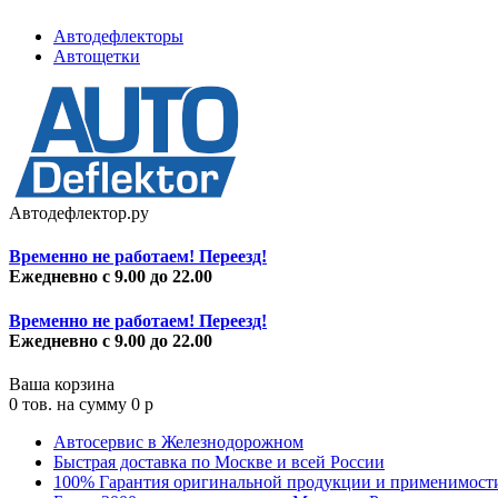
Автодефлекторы
Автощетки
Автодефлектор.ру
Временно не работаем! Переезд!
Ежедневно с 9.00 до 22.00
Временно не работаем! Переезд!
Ежедневно с 9.00 до 22.00
Ваша корзина
0
тов. на сумму
0
p
Автосервис в Железнодорожном
Быстрая доставка по Москве и всей России
100% Гарантия оригинальной продукции и применимост