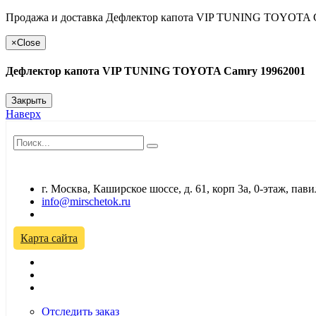
Продажа и доставка Дефлектор капота VIP TUNING TOYOTA Cam
×
Close
Дефлектор капота VIP TUNING TOYOTA Camry 19962001
Закрыть
Наверх
г. Москва, Каширское шоссе, д. 61, корп 3а, 0-этаж, па
info@mirschetok.ru
Временно не работаем! Переезд!
Карта сайта
Отследить заказ