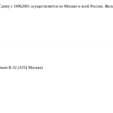
ry с 19962001 осуществляется по Москве и всей России. Жела
вильон В-32 (АТЦ Москва)