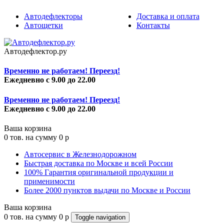
Автодефлекторы
Доставка и оплата
Автощетки
Контакты
Автодефлектор.ру
Временно не работаем! Переезд!
Ежедневно с 9.00 до 22.00
Временно не работаем! Переезд!
Ежедневно с 9.00 до 22.00
Ваша корзина
0
тов. на сумму
0
p
Автосервис в Железнодорожном
Быстрая доставка по Москве и всей России
100% Гарантия оригинальной продукции и
применимости
Более 2000 пунктов выдачи по Москве и России
Ваша корзина
0
тов. на сумму
0
p
Toggle navigation