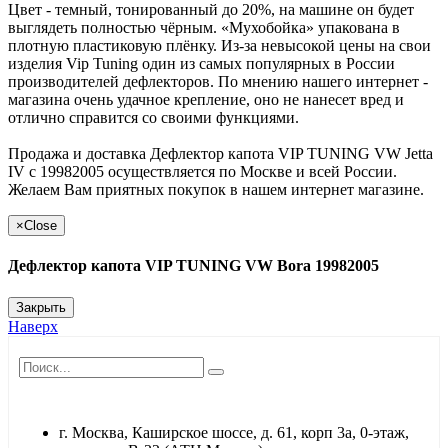
Цвет - темный, тонированный до 20%, на машине он будет
выглядеть полностью чёрным. «Мухобойка» упакована в
плотную пластиковую плёнку. Из-за невысокой цены на свои
изделия Vip Tuning один из самых популярных в России
производителей дефлекторов. По мнению нашего интернет -
магазина очень удачное крепление, оно не нанесет вред и
отлично справится со своими функциями.
Продажа и доставка Дефлектор капота VIP TUNING VW Jetta
IV с 19982005 осуществляется по Москве и всей России.
Желаем Вам приятных покупок в нашем интернет магазине.
×
Close
Дефлектор капота VIP TUNING VW Bora 19982005
Закрыть
Наверх
г. Москва, Каширское шоссе, д. 61, корп 3а, 0-этаж,