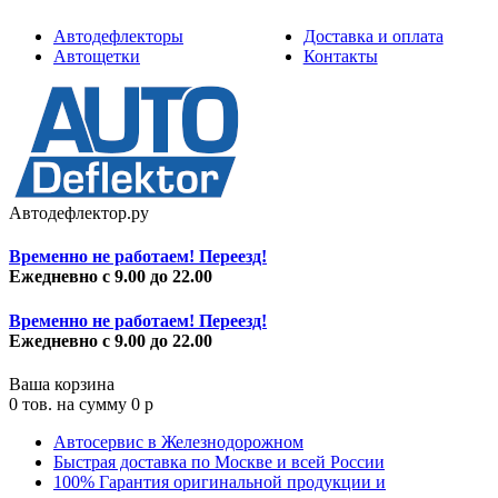
Автодефлекторы
Доставка и оплата
Автощетки
Контакты
Автодефлектор.ру
Временно не работаем! Переезд!
Ежедневно с 9.00 до 22.00
Временно не работаем! Переезд!
Ежедневно с 9.00 до 22.00
Ваша корзина
0
тов. на сумму
0
p
Автосервис в Железнодорожном
Быстрая доставка по Москве и всей России
100% Гарантия оригинальной продукции и