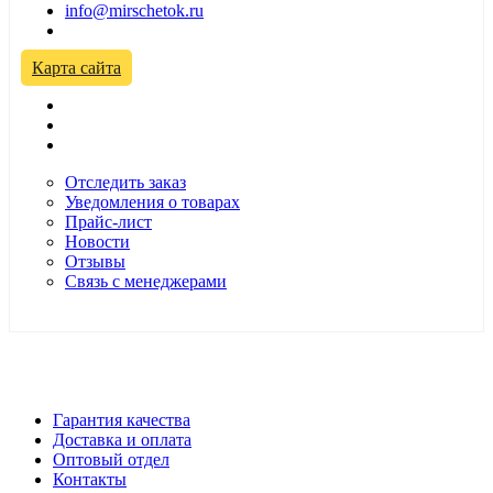
info@mirschetok.ru
Временно не работаем! Переезд!
Карта сайта
Отследить заказ
Уведомления о товарах
Прайс-лист
Новости
Отзывы
Связь с менеджерами
*Цены в розничном магазине Автодефлектор могут
отличаться от цен, указанных на сайте
Гарантия качества
Доставка и оплата
Оптовый отдел
Контакты