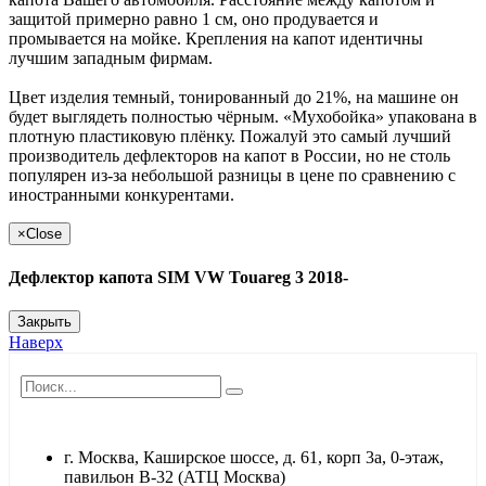
защитой примерно равно 1 см, оно продувается и
промывается на мойке. Крепления на капот идентичны
лучшим западным фирмам.
Цвет изделия темный, тонированный до 21%, на машине он
будет выглядеть полностью чёрным. «Мухобойка» упакована в
плотную пластиковую плёнку. Пожалуй это самый лучший
производитель дефлекторов на капот в России, но не столь
популярен из-за небольшой разницы в цене по сравнению с
иностранными конкурентами.
×
Close
Дефлектор капота SIM VW Touareg 3 2018-
Закрыть
Наверх
г. Москва, Каширское шоссе, д. 61, корп 3а, 0-этаж,
павильон В-32 (АТЦ Москва)