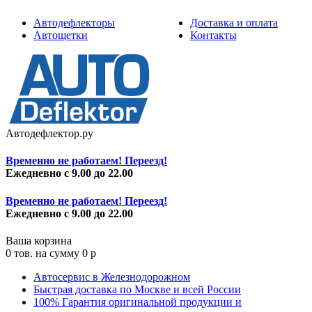
Автодефлекторы
Доставка и оплата
Автощетки
Контакты
Автодефлектор.ру
Временно не работаем! Переезд!
Ежедневно с 9.00 до 22.00
Временно не работаем! Переезд!
Ежедневно с 9.00 до 22.00
Ваша корзина
0
тов. на сумму
0
p
Автосервис в Железнодорожном
Быстрая доставка по Москве и всей России
100% Гарантия оригинальной продукции и