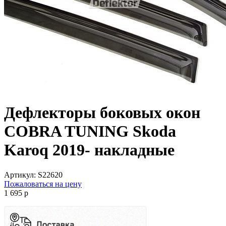
Дефлекторы боковых окон
COBRA TUNING Skoda
Karoq 2019- накладные
Артикул:
S22620
Пожаловаться на цену
1 695
p