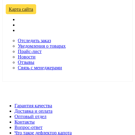
Карта сайта
Отследить заказ
Уведомления о товарах
Прайс-лист
Новости
Отзывы
Связь с менеджерами
*Цены в розничном магазине Автодефлектор могут
отличаться от цен, указанных на сайте
Гарантия качества
Доставка и оплата
Оптовый отдел
Контакты
Вопрос-ответ
Что такое дефлектор капота