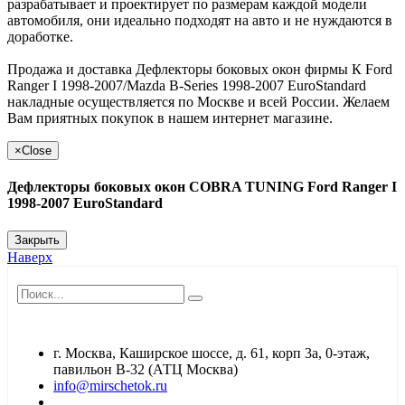
разрабатывает и проектирует по размерам каждой модели
автомобиля, они идеально подходят на авто и не нуждаются в
доработке.
Продажа и доставка Дефлекторы боковых окон фирмы К Ford
Ranger I 1998-2007/Mazda B-Series 1998-2007 EuroStandard
накладные осуществляется по Москве и всей России. Желаем
Вам приятных покупок в нашем интернет магазине.
×
Close
Дефлекторы боковых окон COBRA TUNING Ford Ranger I
1998-2007 EuroStandard
Закрыть
Наверх
г. Москва, Каширское шоссе, д. 61, корп 3а, 0-этаж,
павильон В-32 (АТЦ Москва)
info@mirschetok.ru
Временно не работаем! Переезд!