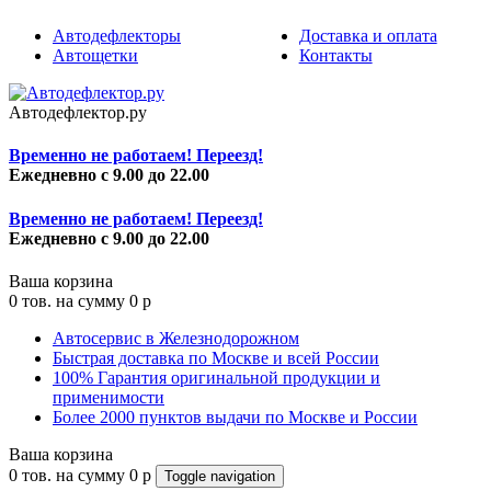
Автодефлекторы
Доставка и оплата
Автощетки
Контакты
Автодефлектор.ру
Временно не работаем! Переезд!
Ежедневно с 9.00 до 22.00
Временно не работаем! Переезд!
Ежедневно с 9.00 до 22.00
Ваша корзина
0
тов. на сумму
0
p
Автосервис в Железнодорожном
Быстрая доставка по Москве и всей России
100% Гарантия оригинальной продукции и
применимости
Более 2000 пунктов выдачи по Москве и России
Ваша корзина
0
тов. на сумму
0
p
Toggle navigation