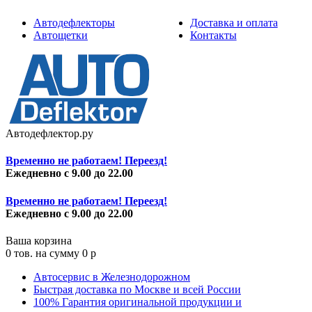
Автодефлекторы
Доставка и оплата
Автощетки
Контакты
Автодефлектор.ру
Временно не работаем! Переезд!
Ежедневно с 9.00 до 22.00
Временно не работаем! Переезд!
Ежедневно с 9.00 до 22.00
Ваша корзина
0
тов. на сумму
0
p
Автосервис в Железнодорожном
Быстрая доставка по Москве и всей России
100% Гарантия оригинальной продукции и