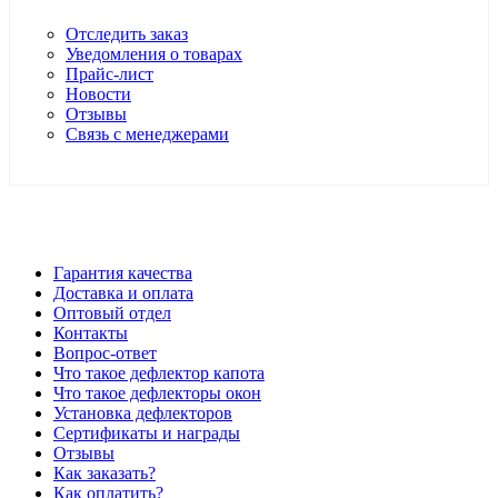
Отследить заказ
Уведомления о товарах
Прайс-лист
Новости
Отзывы
Связь с менеджерами
*Цены в розничном магазине Автодефлектор могут
отличаться от цен, указанных на сайте
Гарантия качества
Доставка и оплата
Оптовый отдел
Контакты
Вопрос-ответ
Что такое дефлектор капота
Что такое дефлекторы окон
Установка дефлекторов
Сертификаты и награды
Отзывы
Как заказать?
Как оплатить?