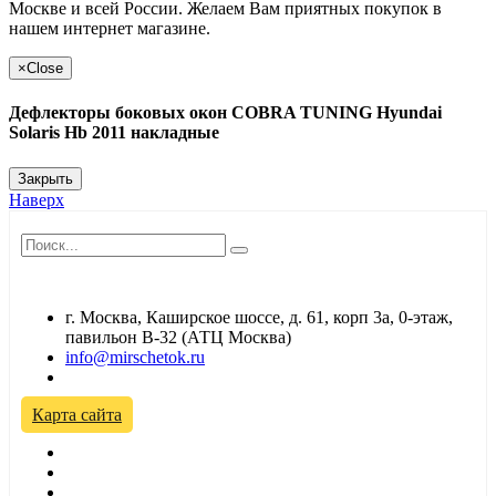
Москве и всей России. Желаем Вам приятных покупок в
нашем интернет магазине.
×
Close
Дефлекторы боковых окон COBRA TUNING Hyundai
Solaris Hb 2011 накладные
Закрыть
Наверх
г. Москва, Каширское шоссе, д. 61, корп 3а, 0-этаж,
павильон В-32 (АТЦ Москва)
info@mirschetok.ru
Временно не работаем! Переезд!
Карта сайта