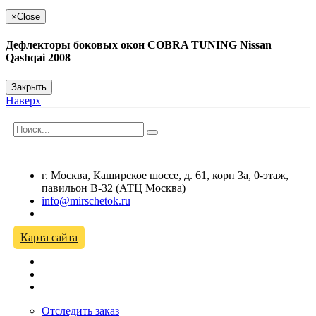
×
Close
Дефлекторы боковых окон COBRA TUNING Nissan
Qashqai 2008
Закрыть
Наверх
г. Москва, Каширское шоссе, д. 61, корп 3а, 0-этаж,
павильон В-32 (АТЦ Москва)
info@mirschetok.ru
Временно не работаем! Переезд!
Карта сайта
Отследить заказ