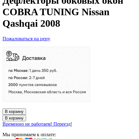
Дефлекторы боковых окон
COBRA TUNING Nissan
Qashqai 2008
Пожаловаться на цену
В корзину
В корзину
Временно не работаем! Переезд!
Мы принимаем к оплате: