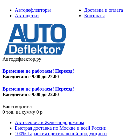
Автодефлекторы
Доставка и оплата
Автощетки
Контакты
Автодефлектор.ру
Временно не работаем! Переезд!
Ежедневно с 9.00 до 22.00
Временно не работаем! Переезд!
Ежедневно с 9.00 до 22.00
Ваша корзина
0
тов. на сумму
0
p
Автосервис в Железнодорожном
Быстрая доставка по Москве и всей России
100% Гарантия оригинальной продукции и