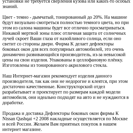
установки не требуется сверления кузова или каких-то особых
знаний.
Цвет - темно - дымчатый, тонированный до 20%. На машине
будут визуально смотреться полностью темного цвета, но при
этом из салона машины будет все отлично просматриваться.
Никакой мертвой зоны плюс отличная защита от солнечных
лучей скроет Ваши глаза от назойливого солнца, если оно
светит со стороны двери. Фирма K делает дефлекторы
боковых окон для всех популярных автомобилей, это очень
динамично развивающийся производитель, из-за невысокой
цены на свои изделия. Упакованы в целлофановую плёнку.
Изготовлены из тонированного акрилового стекла.
Наш Интернет-магазин рекомендует изделия данного
производителя, так как они не недорогие и клеятся, при этом
достаточно качественные. Конструкторский отдел
разрабатывает и проектирует по размерам каждой модели
автомобиля, они идеально подходят на авто и не нуждаются в
доработке.
Продажа и доставка Дефлекторы боковых окон фирмы К
Nissan Qashqai +2 2008 накладные осуществляется по Москве
и всей России. Желаем Вам приятных покупок в нашем
интернет магазине.