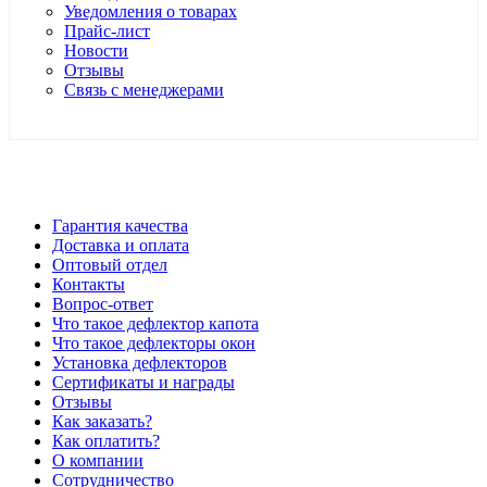
Уведомления о товарах
Прайс-лист
Новости
Отзывы
Связь с менеджерами
*Цены в розничном магазине Автодефлектор могут
отличаться от цен, указанных на сайте
Гарантия качества
Доставка и оплата
Оптовый отдел
Контакты
Вопрос-ответ
Что такое дефлектор капота
Что такое дефлекторы окон
Установка дефлекторов
Сертификаты и награды
Отзывы
Как заказать?
Как оплатить?
О компании
Сотрудничество