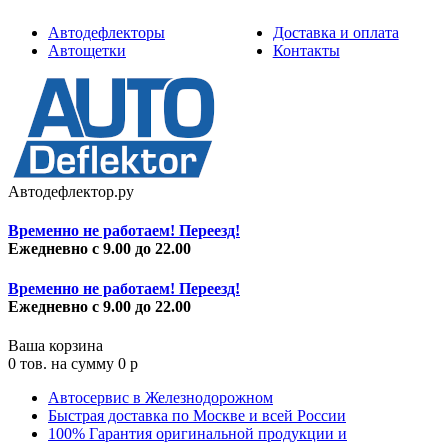
Автодефлекторы
Доставка и оплата
Автощетки
Контакты
Автодефлектор.ру
Временно не работаем! Переезд!
Ежедневно с 9.00 до 22.00
Временно не работаем! Переезд!
Ежедневно с 9.00 до 22.00
Ваша корзина
0
тов. на сумму
0
p
Автосервис в Железнодорожном
Быстрая доставка по Москве и всей России
100% Гарантия оригинальной продукции и