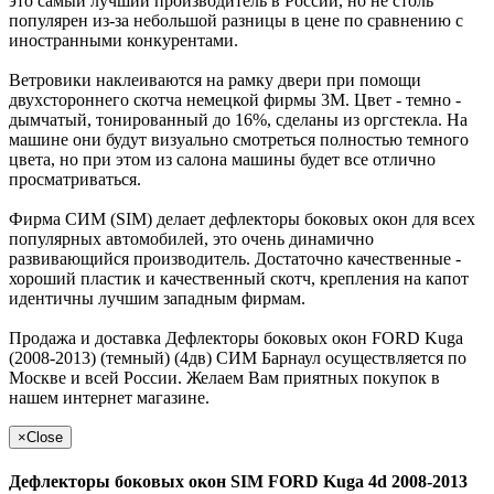
это самый лучший производитель в России, но не столь
популярен из-за небольшой разницы в цене по сравнению с
иностранными конкурентами.
Ветровики наклеиваются на рамку двери при помощи
двухстороннего скотча немецкой фирмы 3M. Цвет - темно -
дымчатый, тонированный до 16%, сделаны из оргстекла. На
машине они будут визуально смотреться полностью темного
цвета, но при этом из салона машины будет все отлично
просматриваться.
Фирма СИМ (SIM) делает дефлекторы боковых окон для всех
популярных автомобилей, это очень динамично
развивающийся производитель. Достаточно качественные -
хороший пластик и качественный скотч, крепления на капот
идентичны лучшим западным фирмам.
Продажа и доставка Дефлекторы боковых окон FORD Kuga
(2008-2013) (темный) (4дв) СИМ Барнаул осуществляется по
Москве и всей России. Желаем Вам приятных покупок в
нашем интернет магазине.
×
Close
Дефлекторы боковых окон SIM FORD Kuga 4d 2008-2013