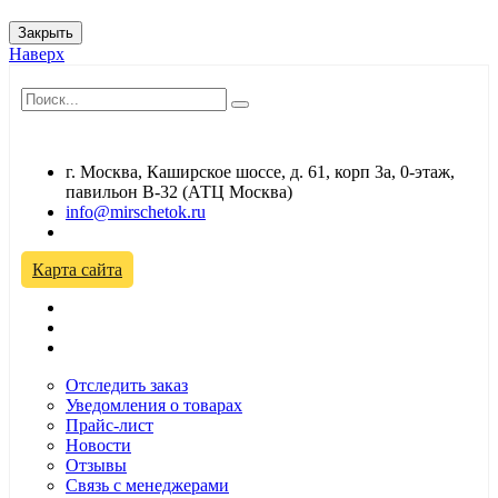
Закрыть
Наверх
г. Москва, Каширское шоссе, д. 61, корп 3а, 0-этаж,
павильон В-32 (АТЦ Москва)
info@mirschetok.ru
Временно не работаем! Переезд!
Карта сайта
Отследить заказ
Уведомления о товарах
Прайс-лист
Новости
Отзывы
Связь с менеджерами