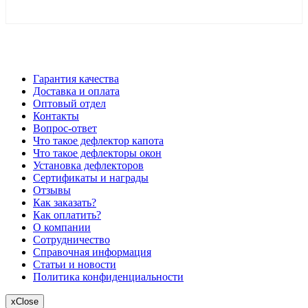
*Цены в розничном магазине Автодефлектор могут
отличаться от цен, указанных на сайте
Гарантия качества
Доставка и оплата
Оптовый отдел
Контакты
Вопрос-ответ
Что такое дефлектор капота
Что такое дефлекторы окон
Установка дефлекторов
Сертификаты и награды
Отзывы
Как заказать?
Как оплатить?
О компании
Сотрудничество
Справочная информация
Статьи и новости
Политика конфиденциальности
x
Close