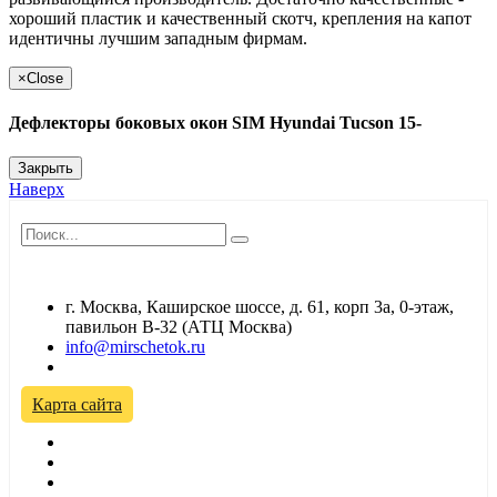
хороший пластик и качественный скотч, крепления на капот
идентичны лучшим западным фирмам.
×
Close
Дефлекторы боковых окон SIM Hyundai Tucson 15-
Закрыть
Наверх
г. Москва, Каширское шоссе, д. 61, корп 3а, 0-этаж,
павильон В-32 (АТЦ Москва)
info@mirschetok.ru
Временно не работаем! Переезд!
Карта сайта