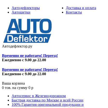
Автодефлекторы
Доставка и оплата
Автощетки
Контакты
Автодефлектор.ру
Временно не работаем! Переезд!
Ежедневно с 9.00 до 22.00
Временно не работаем! Переезд!
Ежедневно с 9.00 до 22.00
Ваша корзина
0
тов. на сумму
0
p
Автосервис в Железнодорожном
Быстрая доставка по Москве и всей России
100% Гарантия оригинальной продукции и