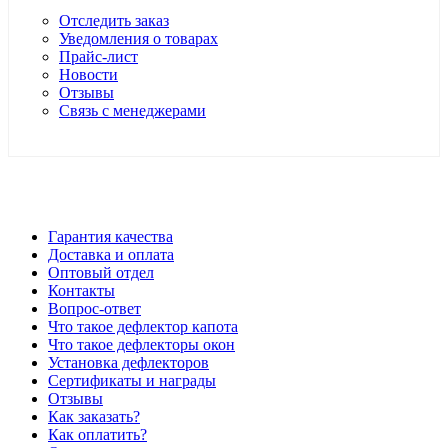
Отследить заказ
Уведомления о товарах
Прайс-лист
Новости
Отзывы
Связь с менеджерами
*Цены в розничном магазине Автодефлектор могут
отличаться от цен, указанных на сайте
Гарантия качества
Доставка и оплата
Оптовый отдел
Контакты
Вопрос-ответ
Что такое дефлектор капота
Что такое дефлекторы окон
Установка дефлекторов
Сертификаты и награды
Отзывы
Как заказать?
Как оплатить?