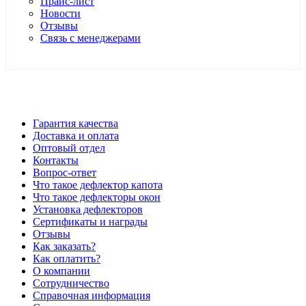
Прайс-лист
Новости
Отзывы
Связь с менеджерами
*Цены в розничном магазине Автодефлектор могут
отличаться от цен, указанных на сайте
Гарантия качества
Доставка и оплата
Оптовый отдел
Контакты
Вопрос-ответ
Что такое дефлектор капота
Что такое дефлекторы окон
Установка дефлекторов
Сертификаты и награды
Отзывы
Как заказать?
Как оплатить?
О компании
Сотрудничество
Справочная информация