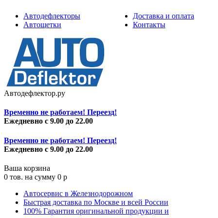
Автодефлекторы
Доставка и оплата
Автощетки
Контакты
Автодефлектор.ру
Временно не работаем! Переезд!
Ежедневно с 9.00 до 22.00
Временно не работаем! Переезд!
Ежедневно с 9.00 до 22.00
Ваша корзина
0
тов. на сумму
0
p
Автосервис в Железнодорожном
Быстрая доставка по Москве и всей России
100% Гарантия оригинальной продукции и