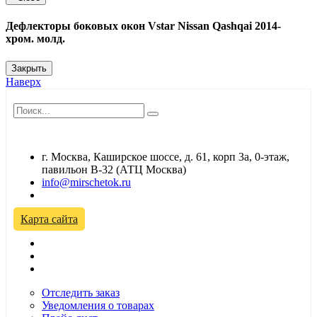
Дефлекторы боковых окон Vstar Nissan Qashqai 2014-
хром. молд.
Закрыть
Наверх
г. Москва, Каширское шоссе, д. 61, корп 3а, 0-этаж,
павильон В-32 (АТЦ Москва)
info@mirschetok.ru
Временно не работаем! Переезд!
Карта сайта
Отследить заказ
Уведомления о товарах