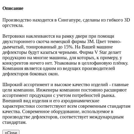
Описание
Производство находится в Сингапуре, сделаны из гибкого 3D
оргстекла.
Ветровики наклеиваются на рамку двери при помощи
двухстороннего скотча немецкой фирмы 3M. Цвет темно-
дымчатый, тонированный до 15%. На Вашей машине
дефлекторы будут казаться черными. Фирма V Star делает
продукцию на многие машины, для которых, к примеру, у
конкурентов ничего нет. Упакованы в целлофановую плёнку.
Компания является одним из ведущих производителей
дефлекторов боковых окон.
Широкий ассортимент и высокое качество изделий - главные
цели компании. Инженеры компании постоянно расширяют
ассортимент продукции с учетом потребностей рынка.
Внешний вид изделия и его аэродинамические
характеристики соответствуют всем современным стандартам
качества. Современное оборудование, используемое в
производстве дефлекторов, соответствует международным
стандартам.
×
Close