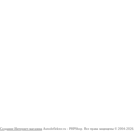
Создание Интернет-магазина
Autodeflektor.ru - PHPShop. Все права защищены © 2004-2026