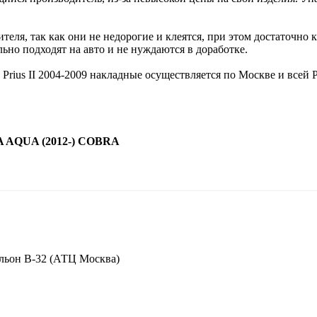
еля, так как они не недорогие и клеятся, при этом достаточно 
ьно подходят на авто и не нуждаются в доработке.
Prius II 2004-2009 накладные осуществляется по Москве и всей
A AQUA (2012-) COBRA
вильон В-32 (АТЦ Москва)