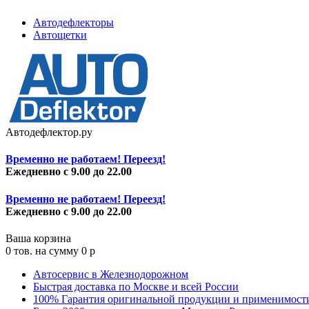
Автодефлекторы
Автощетки
Автодефлектор.ру
Временно не работаем! Переезд!
Ежедневно с 9.00 до 22.00
Временно не работаем! Переезд!
Ежедневно с 9.00 до 22.00
Ваша корзина
0
тов. на сумму
0
p
Автосервис в Железнодорожном
Быстрая доставка по Москве и всей России
100% Гарантия оригинальной продукции и применимост