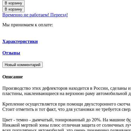
В корзину
В корзину
Временно не работаем! Переезд!
Мы принимаем к оплате:
Характеристики
Отзывы
Новый комментарий
Описание
Производство этих дефлекторов находится в России, сделаны и
пластины, наклеивающиеся на верхнюю раму автомобильной две
Крепление осуществляется при помощи двухстороннего скотча
Стоит отметить и тот факт, что для установки не требуется све
Цвет - темно - дымчатый, тонированный до 20%. На машине буд
Никакой мертвой зоны плюс отличная защита от солнечных луче
всех популярных автомобилей, это очень динамично развивающ