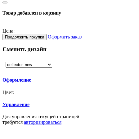
Товар добавлен в корзину
Цена:
Оформить заказ
Продолжить покупки
Сменить дизайн
Оформление
Цвет:
Управление
Для управления текущей страницей
требуется
авторизироваться