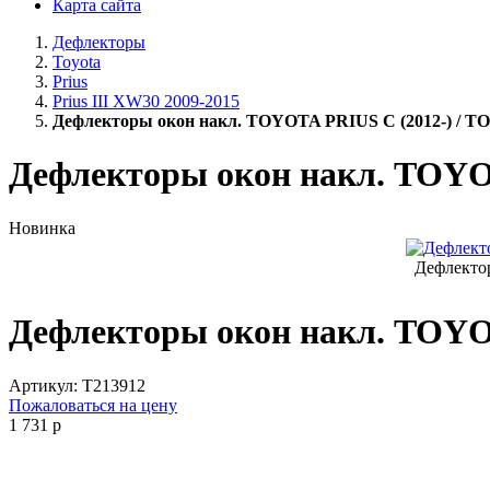
Карта сайта
Дефлекторы
Toyota
Prius
Prius III XW30 2009-2015
Дефлекторы окон накл. TOYOTA PRIUS C (2012-) / 
Дефлекторы окон накл. TOYO
Новинка
Дефлекто
Дефлекторы окон накл. TOYO
Артикул:
T213912
Пожаловаться на цену
1 731
p