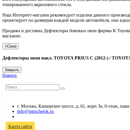
тонированного акрилового стекла.
Наш Интернет-магазин рекомендует изделия данного производит
проектирует по размерам каждой модели автомобиля, они идеал
Продажа и доставка Дефлекторы боковых окон фирмы К Toyota 
магазине.
×
Close
Дефлекторы окон накл. TOYOTA PRIUS C (2012-) / TOYOT
Закрыть
Наверх
г. Москва, Каширское шоссе, д. 61, корп 3а, 0-этаж, па
info@mirschetok.ru
Временно не работаем! Переезд!
Карта сайта