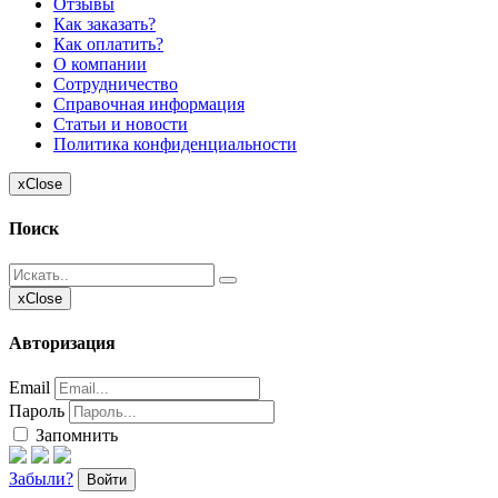
Отзывы
Как заказать?
Как оплатить?
О компании
Сотрудничество
Справочная информация
Статьи и новости
Политика конфиденциальности
x
Close
Поиск
x
Close
Авторизация
Email
Пароль
Запомнить
Забыли?
Войти