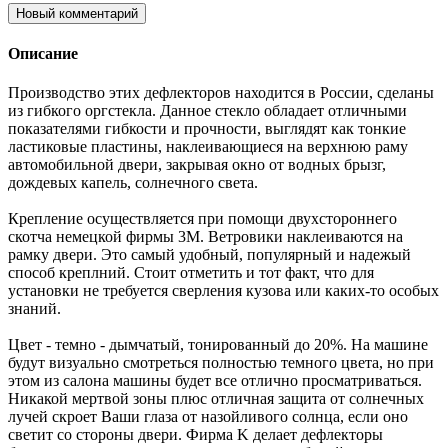
Новый комментарий
Описание
Производство этих дефлекторов находится в России, сделаны
из гибкого оргстекла. Данное стекло обладает отличными
показателями гибкости и прочности, выглядят как тонкие
ластиковые пластины, наклеивающиеся на верхнюю раму
автомобильной двери, закрывая окно от водных брызг,
дождевых капель, солнечного света.
Крепление осуществляется при помощи двухстороннего
скотча немецкой фирмы 3M. Ветровики наклеиваются на
рамку двери. Это самый удобный, популярный и надежый
способ креплний. Стоит отметить и тот факт, что для
установки не требуется сверления кузова или каких-то особых
знаний.
Цвет - темно - дымчатый, тонированный до 20%. На машине
будут визуально смотреться полностью темного цвета, но при
этом из салона машины будет все отлично просматриваться.
Никакой мертвой зоны плюс отличная защита от солнечных
лучей скроет Ваши глаза от назойливого солнца, если оно
светит со стороны двери. Фирма K делает дефлекторы