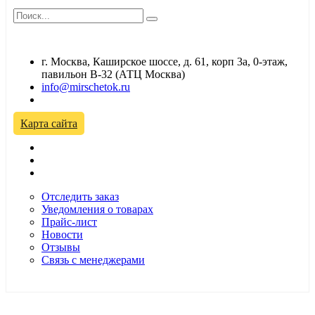
г. Москва, Каширское шоссе, д. 61, корп 3а, 0-этаж,
павильон В-32 (АТЦ Москва)
info@mirschetok.ru
Временно не работаем! Переезд!
Карта сайта
Отследить заказ
Уведомления о товарах
Прайс-лист
Новости
Отзывы
Связь с менеджерами
*Цены в розничном магазине Автодефлектор могут