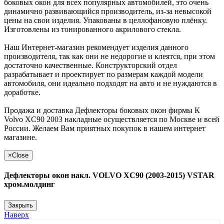
боковых окон для всех популярных автомобилей, это очень
динамично развивающийся производитель, из-за невысокой
цены на свои изделия. Упакованы в целлофановую плёнку.
Изготовлены из тонированного акрилового стекла.
Наш Интернет-магазин рекомендует изделия данного
производителя, так как они не недорогие и клеятся, при этом
достаточно качественные. Конструкторский отдел
разрабатывает и проектирует по размерам каждой модели
автомобиля, они идеально подходят на авто и не нуждаются в
доработке.
Продажа и доставка Дефлекторы боковых окон фирмы К
Volvo XС90 2003 накладные осуществляется по Москве и всей
России. Желаем Вам приятных покупок в нашем интернет
магазине.
×
Close
Дефлекторы окон накл. VOLVO XC90 (2003-2015) VSTAR
хром.молдинг
Закрыть
Наверх