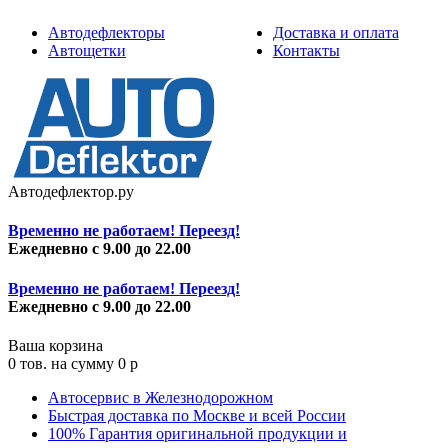
Автодефлекторы
Доставка и оплата
Автощетки
Контакты
Автодефлектор.ру
Временно не работаем! Переезд!
Ежедневно с 9.00 до 22.00
Временно не работаем! Переезд!
Ежедневно с 9.00 до 22.00
Ваша корзина
0
тов. на сумму
0
p
Автосервис в Железнодорожном
Быстрая доставка по Москве и всей России
100% Гарантия оригинальной продукции и