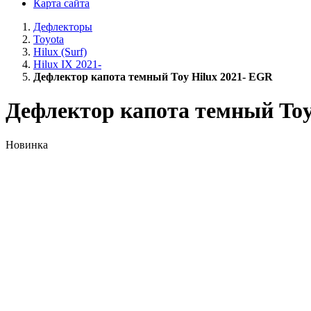
Карта сайта
Дефлекторы
Toyota
Hilux (Surf)
Hilux IX 2021-
Дефлектор капота темный Toy Hilux 2021- EGR
Дефлектор капота темный Toy
Новинка