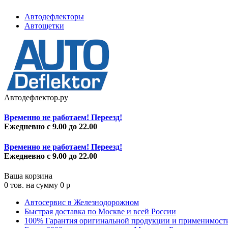
Автодефлекторы
Автощетки
Автодефлектор.ру
Временно не работаем! Переезд!
Ежедневно с 9.00 до 22.00
Временно не работаем! Переезд!
Ежедневно с 9.00 до 22.00
Ваша корзина
0
тов. на сумму
0
p
Автосервис в Железнодорожном
Быстрая доставка по Москве и всей России
100% Гарантия оригинальной продукции и применимост