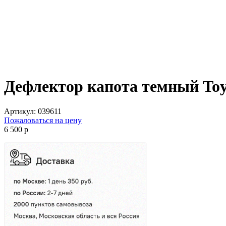
Дефлектор капота темный Toy
Артикул:
039611
Пожаловаться на цену
6 500
p