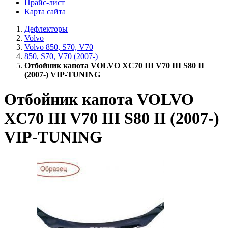
Прайс-лист
Карта сайта
Дефлекторы
Volvo
Volvo 850, S70, V70
850, S70, V70 (2007-)
Отбойник капота VOLVO XC70 III V70 III S80 II
(2007-) VIP-TUNING
Отбойник капота VOLVO
XC70 III V70 III S80 II (2007-)
VIP-TUNING