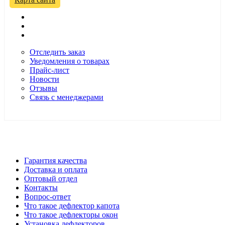
Отследить заказ
Уведомления о товарах
Прайс-лист
Новости
Отзывы
Связь с менеджерами
*Цены в розничном магазине Автодефлектор могут
отличаться от цен, указанных на сайте
Гарантия качества
Доставка и оплата
Оптовый отдел
Контакты
Вопрос-ответ
Что такое дефлектор капота
Что такое дефлекторы окон
Установка дефлекторов