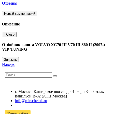
Отзывы
Новый комментарий
Описание
×
Close
Отбойник капота VOLVO XC70 III V70 III S80 II (2007-)
VIP-TUNING
Закрыть
Наверх
г. Москва, Каширское шоссе, д. 61, корп 3а, 0-этаж,
павильон В-32 (АТЦ Москва)
info@mirschetok.ru
Временно не работаем! Переезд!
Карта сайта