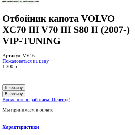
Отбойник капота VOLVO
XC70 III V70 III S80 II (2007-)
VIP-TUNING
Артикул:
VV16
Пожаловаться на цену
1 300
p
В корзину
В корзину
Временно не работаем! Переезд!
Мы принимаем к оплате:
Характеристики