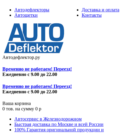
Автодефлекторы
Доставка и оплата
Автощетки
Контакты
Автодефлектор.ру
Временно не работаем! Переезд!
Ежедневно с 9.00 до 22.00
Временно не работаем! Переезд!
Ежедневно с 9.00 до 22.00
Ваша корзина
0
тов. на сумму
0
p
Автосервис в Железнодорожном
Быстрая доставка по Москве и всей России
100% Гарантия оригинальной продукции и