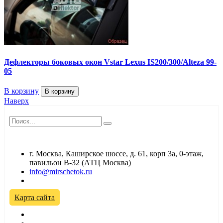
Дефлекторы боковых окон Vstar Lexus IS200/300/Alteza 99-
05
В корзину
В корзину
Наверх
г. Москва, Каширское шоссе, д. 61, корп 3а, 0-этаж,
павильон В-32 (АТЦ Москва)
info@mirschetok.ru
Временно не работаем! Переезд!
Карта сайта