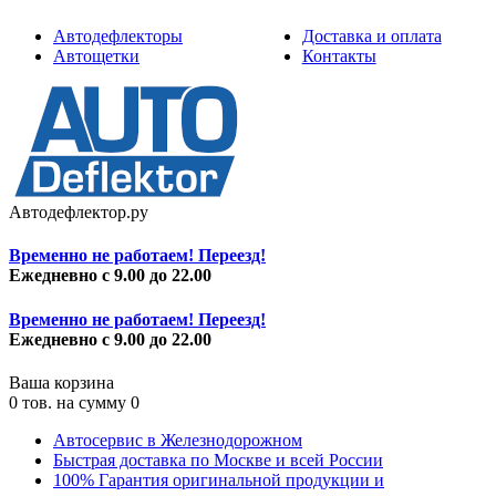
Автодефлекторы
Доставка и оплата
Автощетки
Контакты
Автодефлектор.ру
Временно не работаем! Переезд!
Ежедневно с 9.00 до 22.00
Временно не работаем! Переезд!
Ежедневно с 9.00 до 22.00
Ваша корзина
0
тов. на сумму
0
Автосервис в Железнодорожном
Быстрая доставка по Москве и всей России
100% Гарантия оригинальной продукции и