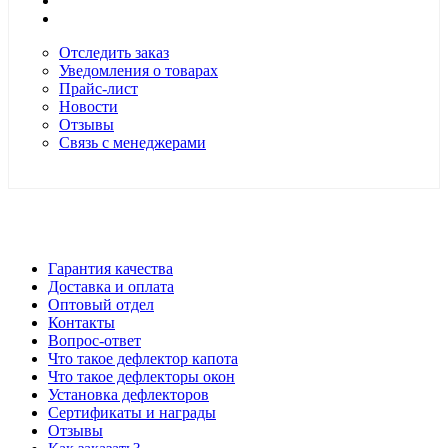
Отследить заказ
Уведомления о товарах
Прайс-лист
Новости
Отзывы
Связь с менеджерами
*Цены в розничном магазине Автодефлектор могут
отличаться от цен, указанных на сайте
Гарантия качества
Доставка и оплата
Оптовый отдел
Контакты
Вопрос-ответ
Что такое дефлектор капота
Что такое дефлекторы окон
Установка дефлекторов
Сертификаты и награды
Отзывы